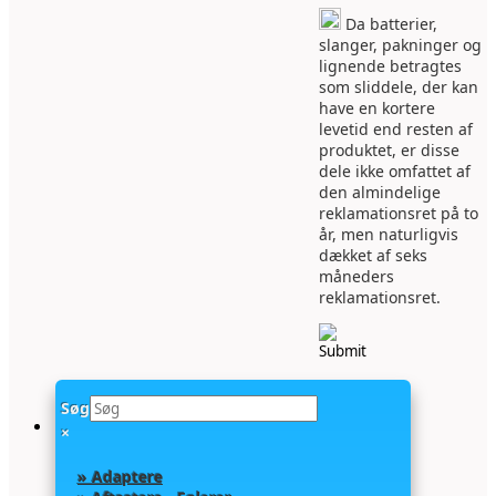
Da batterier,
slanger, pakninger og
lignende betragtes
som sliddele, der kan
have en kortere
levetid end resten af
produktet, er disse
dele ikke omfattet af
den almindelige
reklamationsret på to
år, men naturligvis
dækket af seks
måneders
reklamationsret.
Søg
×
» Adaptere