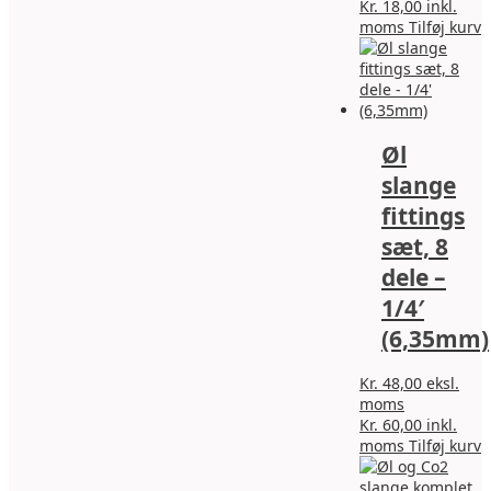
Kr.
18,00
inkl.
moms
Tilføj kurv
Øl
slange
fittings
sæt, 8
dele –
1/4′
(6,35mm)
Kr.
48,00
eksl.
moms
Kr.
60,00
inkl.
moms
Tilføj kurv