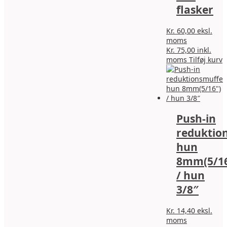
flasker
Kr.
60,00
eksl.
moms
Kr.
75,00
inkl.
moms
Tilføj kurv
Push-in
reduktio
hun
8mm(5/16
/ hun
3/8″
Kr.
14,40
eksl.
moms