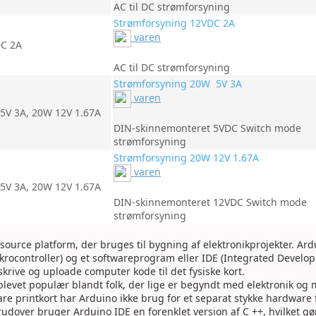
AC til DC strømforsyning
Strømforsyning 12VDC 2A
varen
AC til DC strømforsyning
Strømforsyning 20W 5V 3A
varen
DIN-skinnemonteret 5VDC Switch mode
strømforsyning
Strømforsyning 20W 12V 1.67A
varen
DIN-skinnemonteret 12VDC Switch mode
strømforsyning
ource platform, der bruges til bygning af elektronikprojekter. Ar
mikrocontroller) og et softwareprogram eller IDE (Integrated Devel
skrive og uploade computer kode til det fysiske kort.
levet populær blandt folk, der lige er begyndt med elektronik og 
e printkort har Arduino ikke brug for et separat stykke hardware 
udover bruger Arduino IDE en forenklet version af C ++, hvilket gø