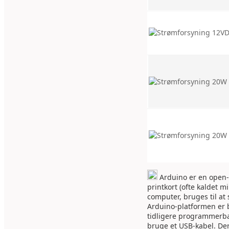
Arduino er en open-s
printkort (ofte kaldet 
computer, bruges til at 
Arduino-platformen er b
tidligere programmerbar
bruge et USB-kabel. Der