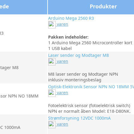
lede
Produkter
Arduino Mega 2560 R3
varen
Pakken indeholder:
1 Arduino Mega 2560 Microcontroller kort
1 USB kabel
Laser sender og Modtager M8
varen
M8 laser sender og Modtager NPN
inklusiv monteringsbeslag
Optisk-Elektronik Sensor NPN NO 18MM 5
varen
Fotoelektrisk sensor (fotoelektrisk switch)
NPN er normalt åben Model: E18-D80NK.
Strømforsyning 12VDC 1000mA
varen