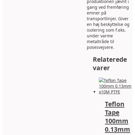
produktionen jævnt i
gang ved fremføring
emner på
transportlinjer. Giver
en høj beskyttelse og
isolering som f.eks.
under varme
metaltråde til
posesvejsere.
Relaterede
varer
Teflon
Tape
100mm
0.13mm