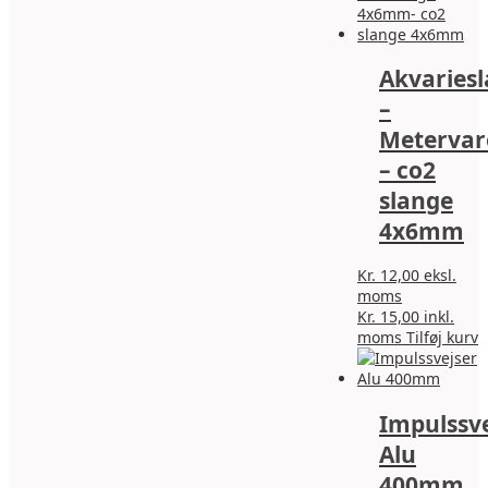
Akvaries
–
Metervar
– co2
slange
4x6mm
Kr.
12,00
eksl.
moms
Kr.
15,00
inkl.
moms
Tilføj kurv
Impulssve
Alu
400mm