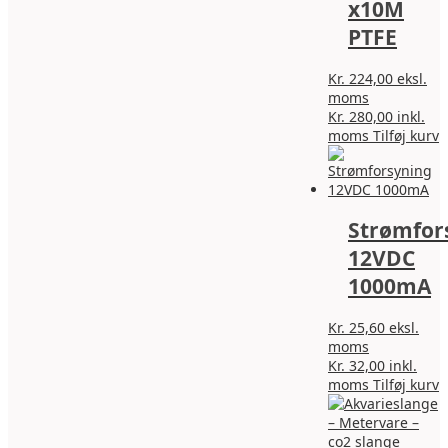
x10M
PTFE
Kr.
224,00
eksl.
moms
Kr.
280,00
inkl.
moms
Tilføj kurv
Strømfor
12VDC
1000mA
Kr.
25,60
eksl.
moms
Kr.
32,00
inkl.
moms
Tilføj kurv