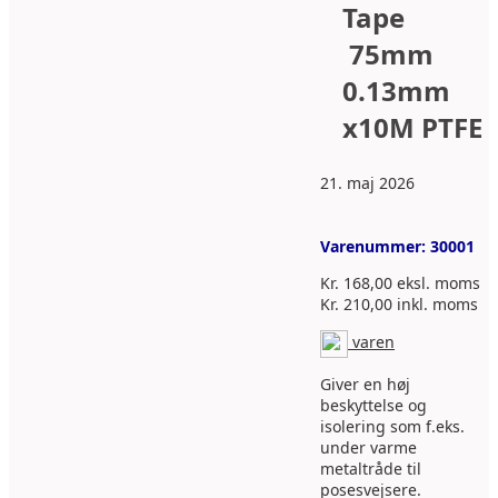
Tape
75mm
0.13mm
x10M PTFE
21. maj 2026
Varenummer:
30001
Kr.
168,00
eksl. moms
Kr.
210,00
inkl. moms
varen
Giver en høj
beskyttelse og
isolering som f.eks.
under varme
metaltråde til
posesvejsere.