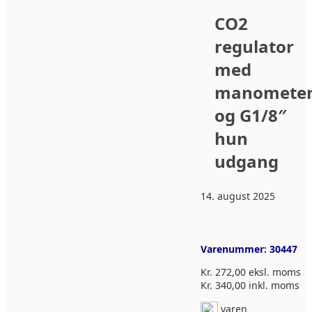
CO2
regulator
med
manomete
og G1/8″
hun
udgang
14. august 2025
Varenummer:
30447
Kr.
272,00
eksl. moms
Kr.
340,00
inkl. moms
varen