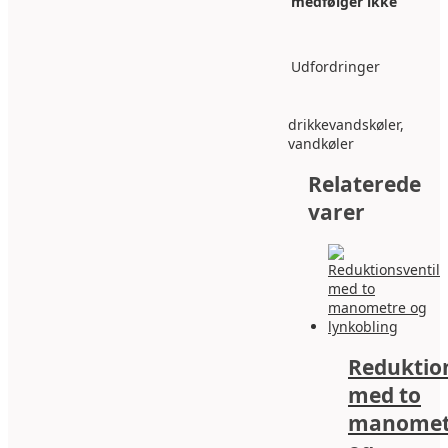
medfølger ikke
Udfordringer
drikkevandskøler,
vandkøler
Relaterede
varer
Reduktion
med to
manomet