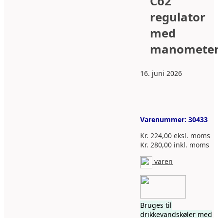
Co2
regulator
med
manomete
16. juni 2026
Varenummer:
30433
Kr.
224,00
eksl. moms
Kr.
280,00
inkl. moms
varen
Bruges til
drikkevandskøler med