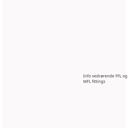
Info vedrørende FFL og
MFL fittings