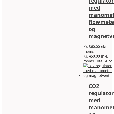
regulator
v
med
manomet
flowmete
og
magnetve
Kr.
360,00
eksl.
moms
Kr.
450,00
inkl.
moms
Tilføj kurv
CO2
regulator
med
manomet