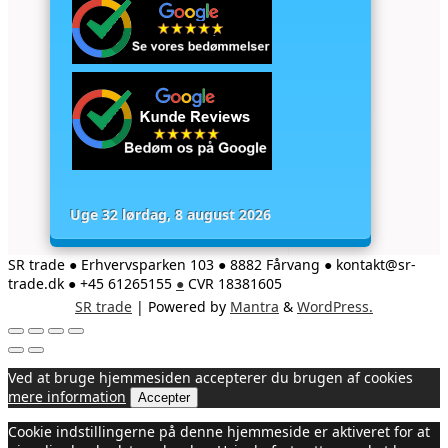
Uge 32 lørdag, 8 august 2026
SR trade ● Erhvervsparken 103 ● 8882 Fårvang ● kontakt@sr-
trade.dk ● +45 61265155
●
CVR 18381605
SR trade
| Powered by
Mantra
&
WordPress.
Ved at bruge hjemmesiden accepterer du brugen af cookies
mere information
Accepter
Cookie indstillingerne på denne hjemmeside er aktiveret for at