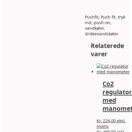
Pushfit, Push fit, tryk
ind, push-on,
vandkøler,
drikkevandskøler
Relaterede
varer
Co2
regulator
med
manomet
Kr.
224,00
eksl.
moms
Kr.
280,00
inkl.