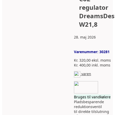
regulator
DreamsDes
W21,8
28. maj 2026
Varenummer:
30281
Kr.
320,00
eksl. moms
Kr.
400,00
inkl. moms
varen
Bruges til vandkølere
Pladsbesparende
reduktionsventil
til direkte tilslutning