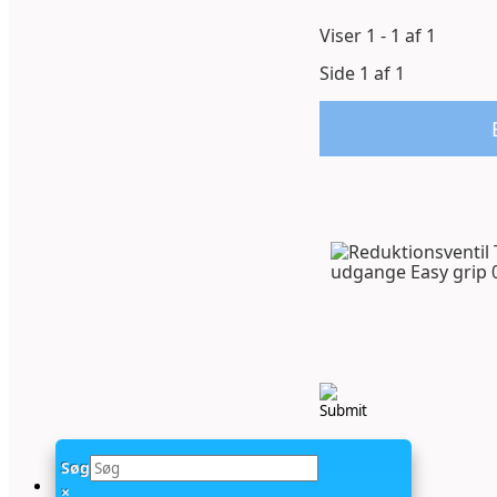
Viser 1 - 1 af 1
Side 1 af 1
Søg
×