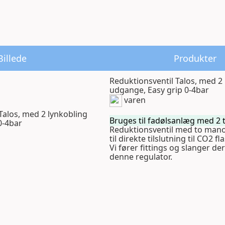
Billede
Produkter
Reduktionsventil Talos, med 2
udgange, Easy grip 0-4bar
varen
Bruges til fadølsanlæg med 2 
Reduktionsventil med to man
til direkte tilslutning til CO2 fl
Vi fører fittings og slanger der
denne regulator.