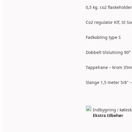
0,5 kg. co2 flaskeholder
Co2 regulator Klf, til S
Fadkobling type S
Dobbelt tilslutning 90°
Tappehane – krom 35
Slange 1,5 meter 5/8″ 
Indbygning i køles
Ekstra tilbehør