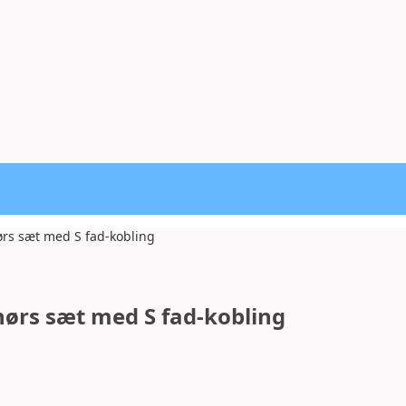
ørs sæt med S fad-kobling
ehørs sæt med S fad-kobling