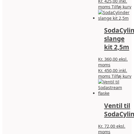
Kr.
425,00
inkl.
moms
Tilføj kurv
SodaCyli
slange
kit 2,5m
Kr.
360,00
eksl.
moms
Kr.
450,00
inkl.
moms
Tilføj kurv
Ventil til
SodaCyli
Kr.
72,00
eksl.
moms