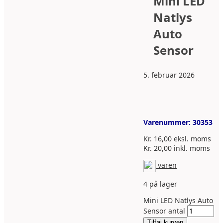
Mini LED
Natlys
Auto
Sensor
5. februar 2026
Varenummer:
30353
Kr.
16,00
eksl. moms
Kr.
20,00
inkl. moms
varen
4 på lager
Mini LED Natlys Auto
Sensor antal
Tilføj kurven