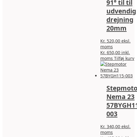
91° til til
udvendig
drejning
20mm
Kr.
520,00
eksl.
moms
Kr.
650,00
inkl.
moms
Tilføj kurv
Stepmoto
Nema 23
57BYGH11
003
Kr.
340,00
eksl.
moms