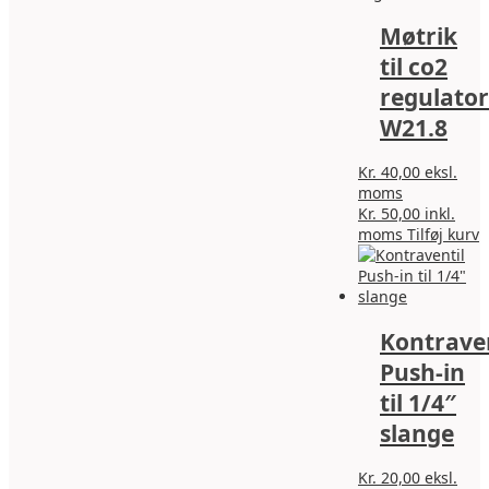
Møtrik
til co2
regulator
W21.8
Kr.
40,00
eksl.
moms
Kr.
50,00
inkl.
moms
Tilføj kurv
Kontraven
Push-in
til 1/4″
slange
Kr.
20,00
eksl.