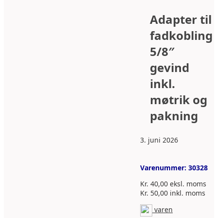
Adapter til
fadkobling
5/8″
gevind
inkl.
møtrik og
pakning
3. juni 2026
Varenummer:
30328
Kr.
40,00
eksl. moms
Kr.
50,00
inkl. moms
varen