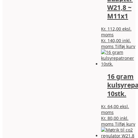
W21,8 ~
M11x1
Kr.
112,00
eksl.
moms
Kr.
140,00
inkl.
moms
Tilføj kurv
16 gram
kulsyrep
10stk.
Kr.
64,00
eksl.
moms
Kr.
80,00
inkl.
moms
Tilføj kurv