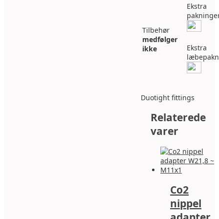
Ekstra
pakninge
Tilbehør
medfølger
Ekstra
ikke
læbepakn
Duotight fittings
Relaterede
varer
Co2
nippel
adapter