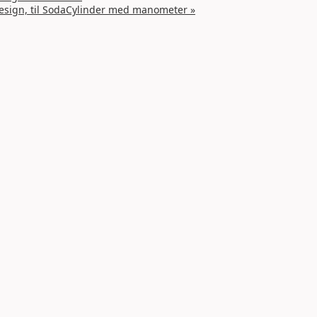
esign, til SodaCylinder med manometer
»