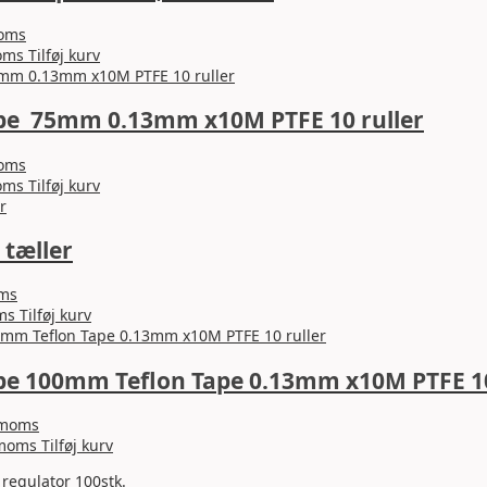
moms
oms
Tilføj kurv
ape 75mm 0.13mm x10M PTFE 10 ruller
moms
oms
Tilføj kurv
 tæller
oms
ms
Tilføj kurv
pe 100mm Teflon Tape 0.13mm x10M PTFE 10
 moms
 moms
Tilføj kurv
regulator 100stk.