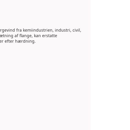
gevind fra kemiindustrien, industri, civil,
ætning af flange, kan erstatte
r efter hærdning.