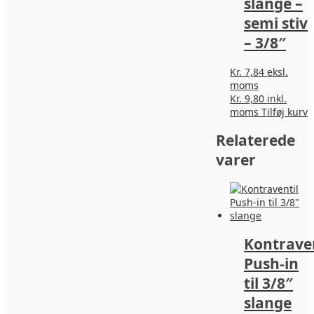
slange –
semi stiv
– 3/8″
Kr.
7,84
eksl.
moms
Kr.
9,80
inkl.
moms
Tilføj kurv
Relaterede
varer
Kontraven
Push-in
til 3/8″
slange