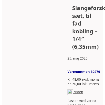
Slangefors
sæt, til
fad-
kobling –
1/4″
(6,35mm)
25. maj 2025
Varenummer:
30279
Kr.
48,00
eksl. moms
Kr.
60,00
inkl. moms
varen
Passer med vores: