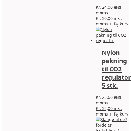
Kr.
24,00
eksl.
moms
Kr.
30,00
inkl.
moms
Tilføj kurv
Nylon
pakning
til CO2
regulator
5 stk.
Kr.
25,60
eksl.
moms
Kr.
32,00
inkl.
moms
Tilføj kurv