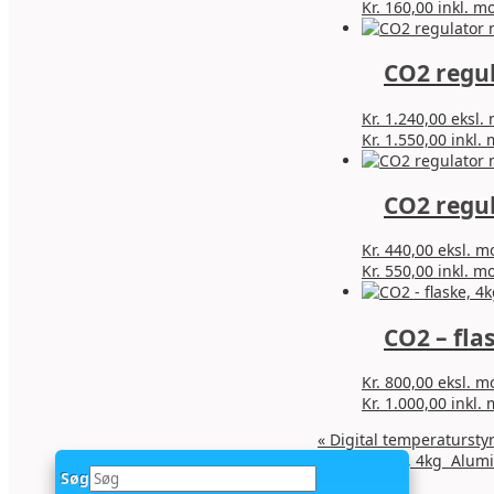
Kr.
160,00
inkl. m
CO2 regu
Kr.
1.240,00
eksl.
Kr.
1.550,00
inkl.
CO2 regu
Kr.
440,00
eksl. 
Kr.
550,00
inkl. m
CO2 – fla
Kr.
800,00
eksl. 
Kr.
1.000,00
inkl.
«
Digital temperatursty
CO2 – flaske, 4kg Alumi
Søg