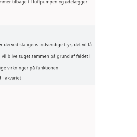
rømmer tilbage til luftpumpen og ødelægger
r derved slangens indvendige tryk, det vil få
vil blive suget sammen på grund af faldet i
ge virkninger på funktionen.
 i akvariet