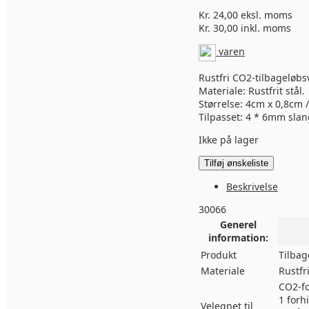
Kr.
24,00
eksl. moms
Kr.
30,00
inkl. moms
varen
Rustfri CO2-tilbageløbs
Materiale: Rustfrit stål.
Størrelse: 4cm x 0,8cm / 
Tilpasset: 4 * 6mm sla
Ikke på lager
Tilføj ønskeliste
Beskrivelse
30066
Generel
information:
Produkt
Tilbag
Materiale
Rustfri
CO2-fo
1 forh
Velegnet til