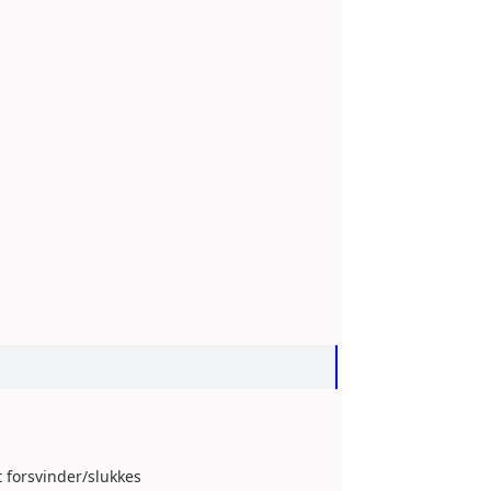
t forsvinder/slukkes