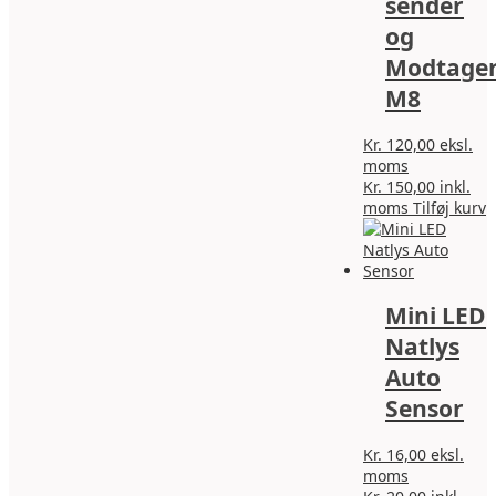
sender
og
Modtage
M8
Kr.
120,00
eksl.
moms
Kr.
150,00
inkl.
moms
Tilføj kurv
Mini LED
Natlys
Auto
Sensor
Kr.
16,00
eksl.
moms