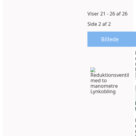
Viser 21 - 26 af 26
Side 2 af 2
Billede