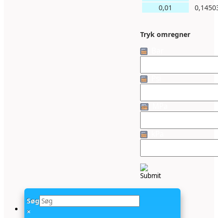
0,01
0,1450
Tryk omregner
Bar
Psi
MPa
kPa
Søg
×