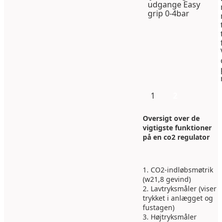
1
2
Oversigt over de
vigtigste funktioner
på en co2 regulator
1. CO2-indløbsmøtrik
(w21,8 gevind)
2. Lavtryksmåler (viser
trykket i anlægget og
fustagen)
3. Højtryksmåler