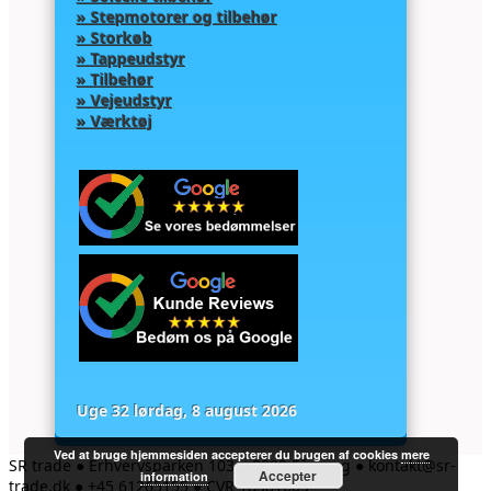
» Stepmotorer og tilbehør
» Storkøb
» Tappeudstyr
» Tilbehør
» Vejeudstyr
» Værktøj
Uge 32 lørdag, 8 august 2026
Ved at bruge hjemmesiden accepterer du brugen af cookies
mere
SR trade ● Erhvervsparken 103 ● 8882 Fårvang ● kontakt@sr-
Accepter
information
trade.dk ● +45 61265155
●
CVR 18381605